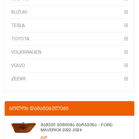
SUZUKI
TESLA
TOYOTA
VOLKSWAGEN
VOLVO
ZEEKR
ᲑᲝᲚᲝᲡ ᲓᲐᲛᲐᲢᲔᲑᲣᲚᲔᲑᲘ
Მაშუქი Ციმციმა Მარჯვენა - FORD
MAVERICK 2022-2024
0₾