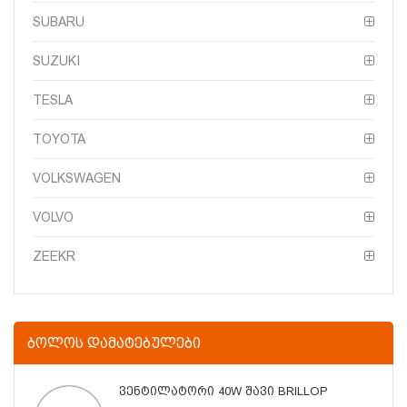
SUBARU
SUZUKI
TESLA
TOYOTA
VOLKSWAGEN
VOLVO
ZEEKR
ᲑᲝᲚᲝᲡ ᲓᲐᲛᲐᲢᲔᲑᲣᲚᲔᲑᲘ
Ვენტილატორი 40W Შავი BRILLOP