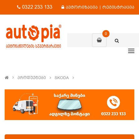
0322 233 133
ავტორიზაცია
|
რეგისტრაცია
0
Პროდუქტები
SKODA