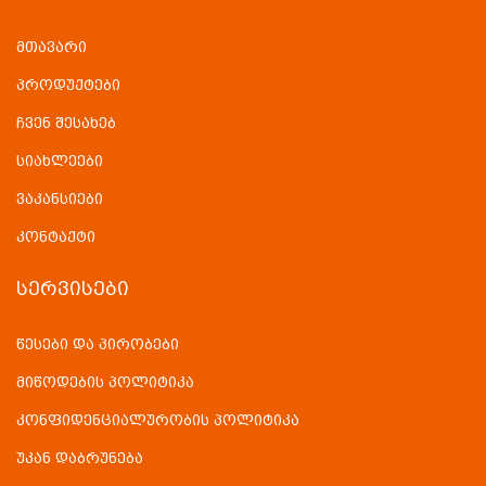
მთავარი
პროდუქტები
ჩვენ შესახებ
სიახლეები
ვაკანსიები
კონტაქტი
ᲡᲔᲠᲕᲘᲡᲔᲑᲘ
წესები და პირობები
მიწოდების პოლიტიკა
კონფიდენციალურობის პოლიტიკა
უკან დაბრუნება