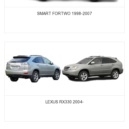
ᲞᲠᲝᲓᲣᲥᲢᲔᲑᲘᲡ ᲜᲐᲮᲕᲐ
SMART FORTWO 1998-2007
ᲞᲠᲝᲓᲣᲥᲢᲔᲑᲘᲡ ᲜᲐᲮᲕᲐ
LEXUS RX330 2004-