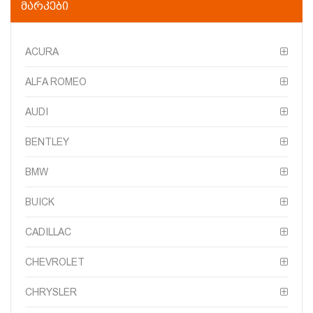
ᲛᲐᲠᲙᲔᲑᲘ
ACURA
ALFA ROMEO
AUDI
BENTLEY
BMW
BUICK
CADILLAC
CHEVROLET
CHRYSLER