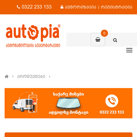
0322 233 133
ავტორიზაცია
|
რეგისტრაცია
0
Პროდუქტები