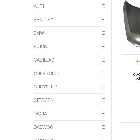
AUDI
BENTLEY
BMW
BUICK
CADILLAC
S
CHEVROLET
ᲙᲐ
S
CHRYSLER
CITROEN
DACIA
DAEWOO