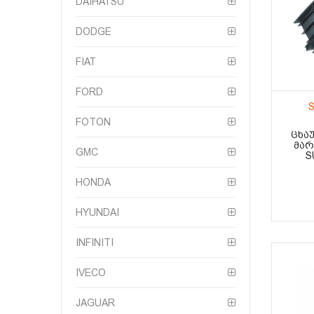
DAIHATSU
DODGE
FIAT
FORD
FOTON
ᲪᲮᲐ
ᲛᲐᲠ
GMC
S
HONDA
HYUNDAI
INFINITI
IVECO
JAGUAR