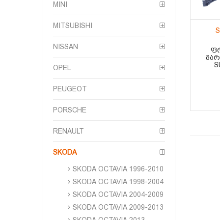
MINI
MITSUBISHI
S
NISSAN
ᲤᲠ
ᲛᲐᲠ
S
OPEL
PEUGEOT
PORSCHE
RENAULT
SKODA
SKODA OCTAVIA 1996-2010
SKODA OCTAVIA 1998-2004
SKODA OCTAVIA 2004-2009
SKODA OCTAVIA 2009-2013