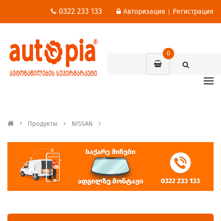
0322 233 133
Авторизация
Регистрация
|
0
Продукты
NISSAN