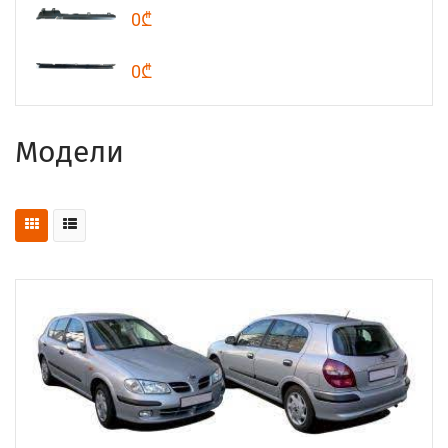
0₾
0₾
Модели
ПОСМОТРЕТЬ ПРОДУКТЫ