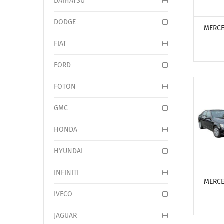
DAIHATSU
ПОСМО
DODGE
MERCE
FIAT
FORD
FOTON
GMC
HONDA
HYUNDAI
ПОСМО
INFINITI
MERCE
IVECO
JAGUAR