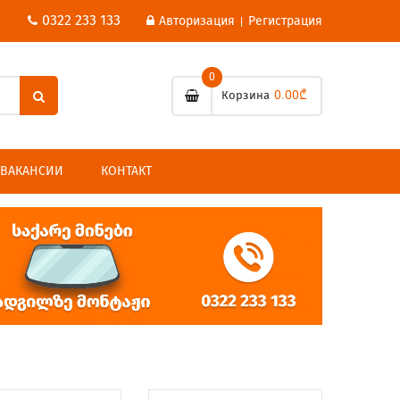
0322 233 133
Авторизация
Регистрация
|
0
0.00₾
Корзина
ВАКАНСИИ
КОНТАКТ