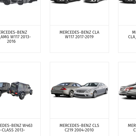
ТРЕТЬ ПРОДУКТЫ
ПОСМОТРЕТЬ ПРОДУКТЫ
ПОСМ
ERCEDES-BENZ
MERCEDES-BENZ CLA
M
_AMG W117 2013-
W117 2017-2019
CLA
2016
ТРЕТЬ ПРОДУКТЫ
ПОСМОТРЕТЬ ПРОДУКТЫ
ПОСМ
EDES-BENZ W463
MERCEDES-BENZ CLS
MER
-CLASS 2013-
C219 2004-2010
C