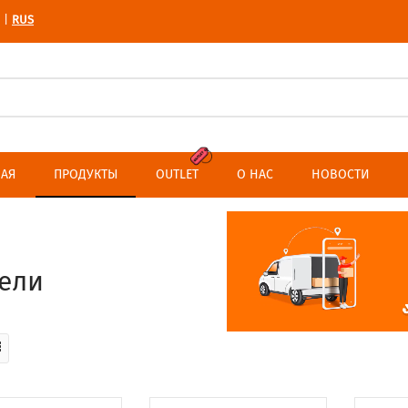
RUS
|
НАЯ
ПРОДУКТЫ
OUTLET
О НАС
НОВОСТИ
ели