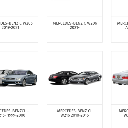
ТРЕТЬ ПРОДУКТЫ
ПОСМОТРЕТЬ ПРОДУКТЫ
ПОСМ
DES-BENZ C W205
MERCEDES-BENZ C W206
MERC
2019-2021
2021-
A
ТРЕТЬ ПРОДУКТЫ
ПОСМОТРЕТЬ ПРОДУКТЫ
ПОСМ
CEDES-BENZCL -
MERCEDES-BENZ CL
MERC
15- 1999-2006
W216 2010-2016
W2