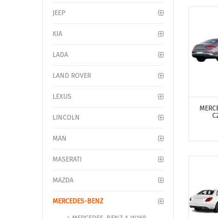
JEEP
KIA
LADA
LAND ROVER
ПОСМО
LEXUS
MERC
C
LINCOLN
MAN
MASERATI
MAZDA
MERCEDES-BENZ