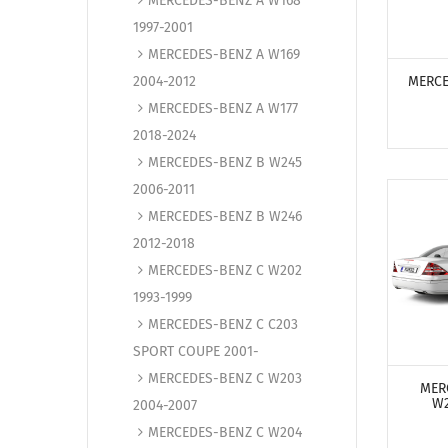
MERCEDES-BENZ A W168
1997-2001
ПОСМО
MERCEDES-BENZ A W169
2004-2012
MERCE
MERCEDES-BENZ A W177
2018-2024
MERCEDES-BENZ B W245
2006-2011
MERCEDES-BENZ B W246
2012-2018
MERCEDES-BENZ C W202
1993-1999
MERCEDES-BENZ C C203
ПОСМО
SPORT COUPE 2001-
MERCEDES-BENZ C W203
MER
W2
2004-2007
MERCEDES-BENZ C W204