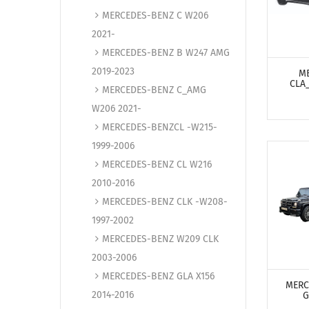
MERCEDES-BENZ C W206
2021-
ПОСМО
MERCEDES-BENZ B W247 AMG
2019-2023
M
CLA
MERCEDES-BENZ C_AMG
W206 2021-
MERCEDES-BENZCL -W215-
1999-2006
MERCEDES-BENZ CL W216
2010-2016
MERCEDES-BENZ CLK -W208-
1997-2002
MERCEDES-BENZ W209 CLK
ПОСМО
2003-2006
MERCEDES-BENZ GLA X156
MERC
2014-2016
G