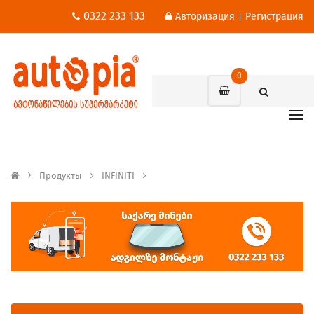
0322 233 133
Авторизация
Регистрация
|
0
Продукты
INFINITI