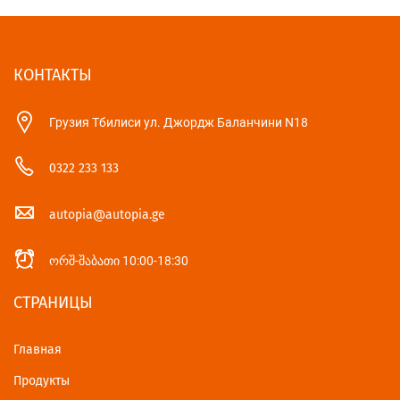
КОНТАКТЫ
Грузия Тбилиси ул. Джордж Баланчини N18
0322 233 133
autopia@autopia.ge
ორშ-შაბათი 10:00-18:30
СТРАНИЦЫ
Главная
Продукты