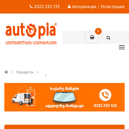
0322 233 133
Авторизация
Регистрация
|
0
Продукты