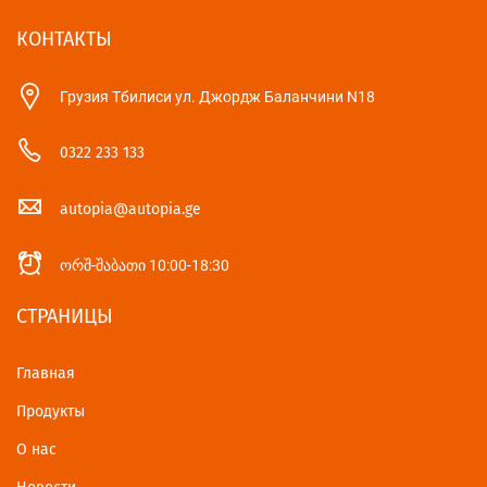
КОНТАКТЫ
Грузия Тбилиси ул. Джордж Баланчини N18
0322 233 133
autopia@autopia.ge
ორშ-შაბათი 10:00-18:30
СТРАНИЦЫ
Главная
Продукты
О нас