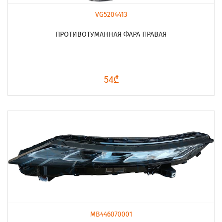
VG5204413
ПРОТИВОТУМАННАЯ ФАРА ПРАВАЯ
54₾
MB446070001