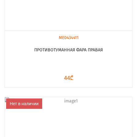
ME0434411
ПРОТИВОТУМАННАЯ ФАРА ПРАВАЯ
44₾
Нет в наличии