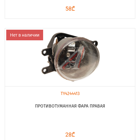
58₾
Нет в наличии
TY4244413
ПРОТИВОТУМАННАЯ ФАРА ПРАВАЯ
28₾