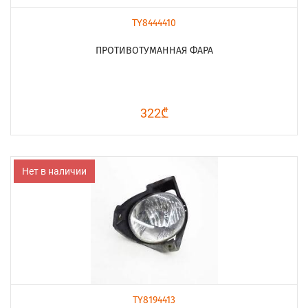
TY8444410
ПРОТИВОТУМАННАЯ ФАРА
322₾
Нет в наличии
TY8194413