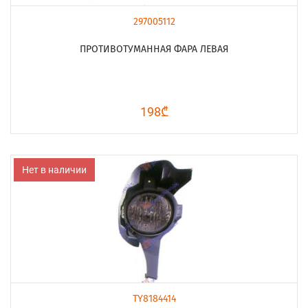
297005112
ПРОТИВОТУМАННАЯ ФАРА ЛЕВАЯ
198₾
Нет в наличии
TY8184414