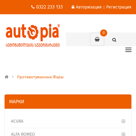
0322 233 133
Авторизация
Регистрация
|
0
Противотуманные Фары
МАРКИ
ACURA
ALFA ROMEO