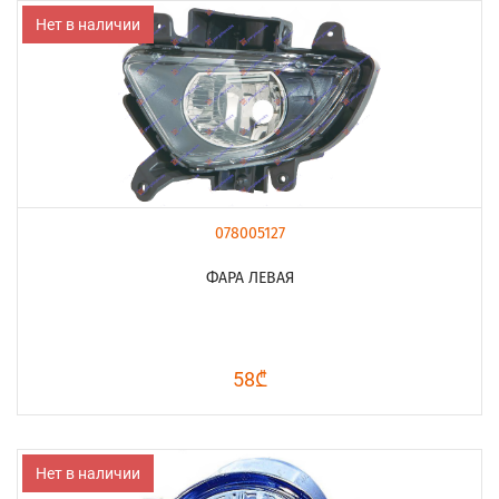
Нет в наличии
078005127
ФАРА ЛЕВАЯ
58₾
Нет в наличии