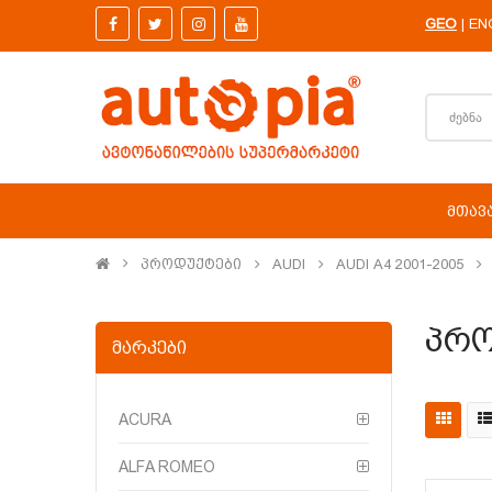
GEO
EN
|
ᲛᲗᲐᲕ
Პროდუქტები
AUDI
AUDI A4 2001-2005
Პრო
ᲛᲐᲠᲙᲔᲑᲘ
ACURA
ALFA ROMEO