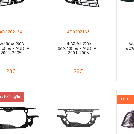
AD0202134
AD0202133
ᲪᲮᲐᲣᲠᲐ ᲦᲘᲐ
ᲪᲮᲐᲣᲠᲐ ᲦᲘᲐ
ᲑᲐ
ᲮᲔᲜᲐ - AUDI A4
ᲛᲐᲠᲯᲕᲔᲜᲐ - AUDI A4
ᲐᲚᲣ
2001-2005
2001-2005
28₾
28₾
ის მარაგში
OUTLE