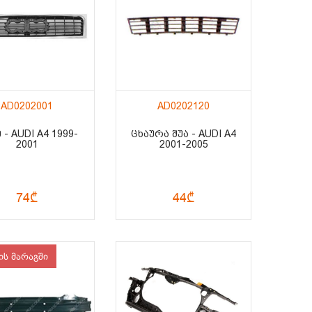
AD0202001
AD0202120
 - AUDI A4 1999-
ᲪᲮᲐᲣᲠᲐ ᲨᲣᲐ - AUDI A4
2001
2001-2005
74₾
44₾
ის მარაგში