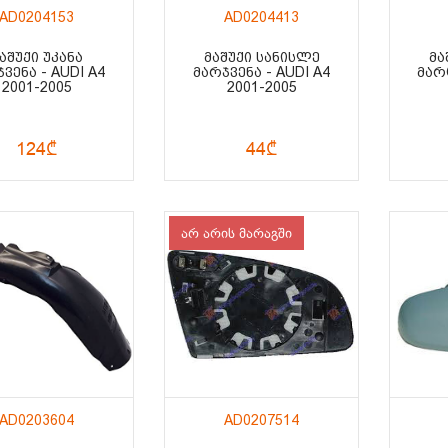
AD0204153
AD0204413
ᲐᲨᲣᲥᲘ ᲣᲙᲐᲜᲐ
ᲛᲐᲨᲣᲥᲘ ᲡᲐᲜᲘᲡᲚᲔ
ᲛᲐ
ᲕᲔᲜᲐ - AUDI A4
ᲛᲐᲠᲯᲕᲔᲜᲐ - AUDI A4
ᲛᲐᲠᲪ
2001-2005
2001-2005
124₾
44₾
არ არის მარაგში
AD0203604
AD0207514