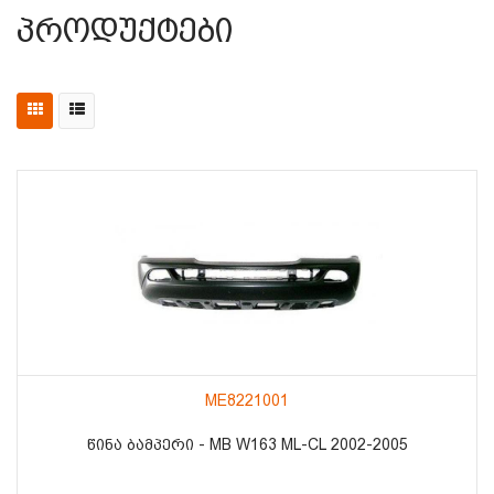
Პროდუქტები
ME8221001
ᲬᲘᲜᲐ ᲑᲐᲛᲞᲔᲠᲘ - MB W163 ML-CL 2002-2005