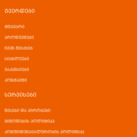
ᲒᲕᲔᲠᲓᲔᲑᲘ
მთავარი
პროდუქტები
ჩვენ შესახებ
სიახლეები
ვაკანსიები
კონტაქტი
ᲡᲔᲠᲕᲘᲡᲔᲑᲘ
წესები და პირობები
მიწოდების პოლიტიკა
კონფიდენციალურობის პოლიტიკა