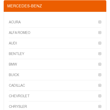
MERCEDES-BENZ
ACURA
ALFA ROMEO
AUDI
BENTLEY
BMW
BUICK
CADILLAC
CHEVROLET
CHRYSLER