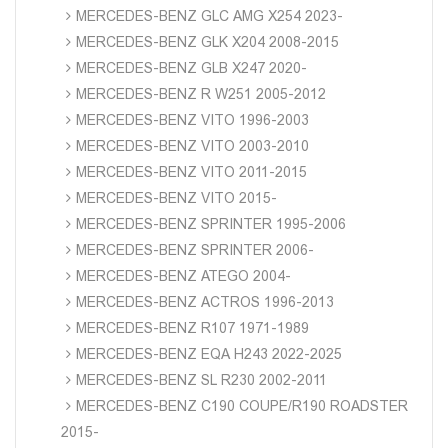
MERCEDES-BENZ GLC AMG X254 2023-
MERCEDES-BENZ GLK X204 2008-2015
MERCEDES-BENZ GLB X247 2020-
MERCEDES-BENZ R W251 2005-2012
MERCEDES-BENZ VITO 1996-2003
MERCEDES-BENZ VITO 2003-2010
MERCEDES-BENZ VITO 2011-2015
MERCEDES-BENZ VITO 2015-
MERCEDES-BENZ SPRINTER 1995-2006
MERCEDES-BENZ SPRINTER 2006-
MERCEDES-BENZ ATEGO 2004-
MERCEDES-BENZ ACTROS 1996-2013
MERCEDES-BENZ R107 1971-1989
MERCEDES-BENZ EQA H243 2022-2025
MERCEDES-BENZ SL R230 2002-2011
MERCEDES-BENZ C190 COUPE/R190 ROADSTER
2015-