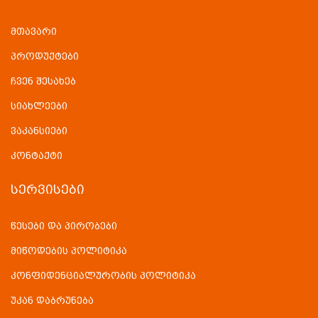
მთავარი
პროდუქტები
ჩვენ შესახებ
სიახლეები
ვაკანსიები
კონტაქტი
ᲡᲔᲠᲕᲘᲡᲔᲑᲘ
წესები და პირობები
მიწოდების პოლიტიკა
კონფიდენციალურობის პოლიტიკა
უკან დაბრუნება