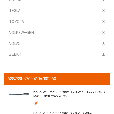
TESLA
TOYOTA
VOLKSWAGEN
VOLVO
ZEEKR
ᲑᲝᲚᲝᲡ ᲓᲐᲛᲐᲢᲔᲑᲣᲚᲔᲑᲘ
Სამაგრი Რადიატორის Მარჯვენა - FORD
MAVERICK 2022-2025
0₾
Სამაგრი Რადიატორის Მარცხენა -