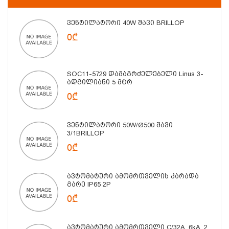
Ვენტილატორი 40W Შავი BRILLOP
0₾
SOC11-5729 Დამაგრძელებელი Linus 3-
Ადგილიანი 5 Მტრ
0₾
Ვენტილატორი 50W/Ø500 Შავი
3/1BRILLOP
0₾
Ავტომატური Ამომრთველის Კარადა
Გარე IP65 2P
0₾
Ავტომატური Ამომრთველი C/32A, 6kA, 2