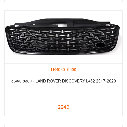
LR404010000
ᲑᲐᲓᲔ ᲨᲐᲕᲘ - LAND ROVER DISCOVERY L462 2017-2020
224₾