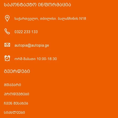
ᲡᲐᲙᲝᲜᲢᲐᲥᲢᲝ ᲘᲜᲤᲝᲠᲛᲐᲪᲘᲐ
საქართველო, თბილისი. ბალანჩინის N18
0322 233 133
autopia@autopia.ge
ორშ-შაბათი 10:00-18:30
ᲒᲕᲔᲠᲓᲔᲑᲘ
მთავარი
პროდუქტები
ჩვენ შესახებ
სიახლეები