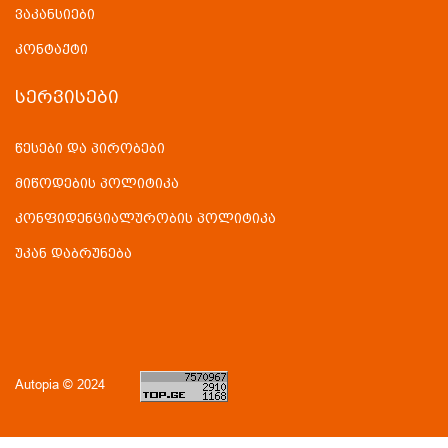
ვაკანსიები
კონტაქტი
ᲡᲔᲠᲕᲘᲡᲔᲑᲘ
წესები და პირობები
მიწოდების პოლიტიკა
კონფიდენციალურობის პოლიტიკა
უკან დაბრუნება
Autopia © 2024