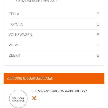
SUZUKI SWIFT H/B 2011-
TESLA
TOYOTA
VOLKSWAGEN
VOLVO
ZEEKR
ᲑᲝᲚᲝᲡ ᲓᲐᲛᲐᲢᲔᲑᲣᲚᲔᲑᲘ
Ვენტილატორი 40W Შავი BRILLOP
0₾