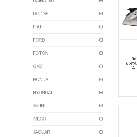
DAIHATSU
DODGE
FIAT
FORD
FOTON
ᲛᲐ
ᲛᲐᲠᲪ
GMC
A-
HONDA
HYUNDAI
INFINITI
IVECO
JAGUAR