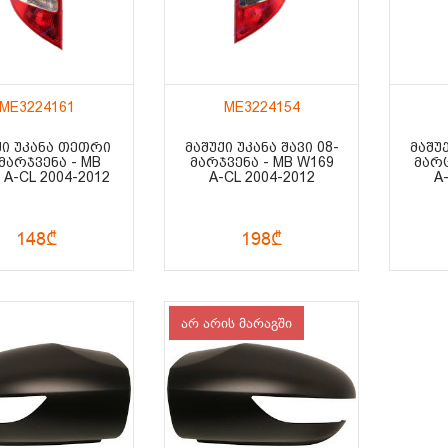
ME3224161
ME3224154
ᲥᲘ ᲣᲙᲐᲜᲐ ᲗᲔᲗᲠᲘ
ᲛᲐᲨᲣᲥᲘ ᲣᲙᲐᲜᲐ ᲨᲐᲕᲘ 08-
ᲛᲐᲨᲣᲥ
 ᲛᲐᲠᲯᲕᲔᲜᲐ - MB
ᲛᲐᲠᲯᲕᲔᲜᲐ - MB W169
ᲛᲐᲠᲪ
 A-CL 2004-2012
A-CL 2004-2012
A
148₾
198₾
არ არის მარაგში