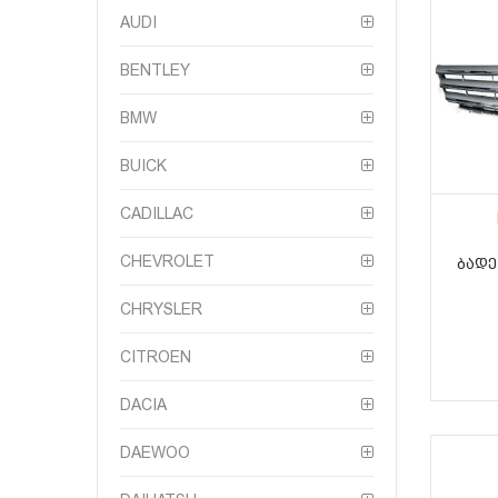
AUDI
BENTLEY
BMW
BUICK
CADILLAC
CHEVROLET
ᲑᲐᲓᲔ
CHRYSLER
CITROEN
DACIA
DAEWOO