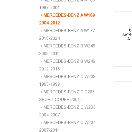
MERCEDES-BENZ A W168
1997-2001
MERCEDES-BENZ A W169
2004-2012
Ს
MERCEDES-BENZ A W177
ᲛᲐᲠᲪ
2018-2024
A-
MERCEDES-BENZ B W245
2006-2011
MERCEDES-BENZ B W246
2012-2018
MERCEDES-BENZ C W202
1993-1999
MERCEDES-BENZ C C203
SPORT COUPE 2001-
MERCEDES-BENZ C W203
2004-2007
MERCEDES-BENZ C W204
2007-2011