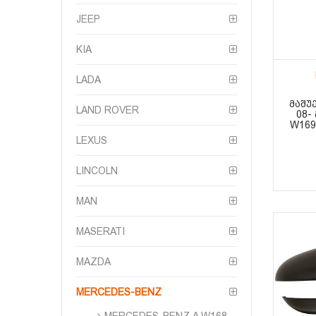
JEEP
KIA
LADA
ᲛᲐᲨᲣ
LAND ROVER
08-
W169
LEXUS
LINCOLN
MAN
MASERATI
MAZDA
MERCEDES-BENZ