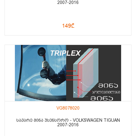
2007-2016
149₾
VG8078020
ᲡᲐᲥᲐᲠᲔ ᲛᲘᲜᲐ ᲣᲡᲔᲜᲡᲝᲠᲝ - VOLKSWAGEN TIGUAN
2007-2016