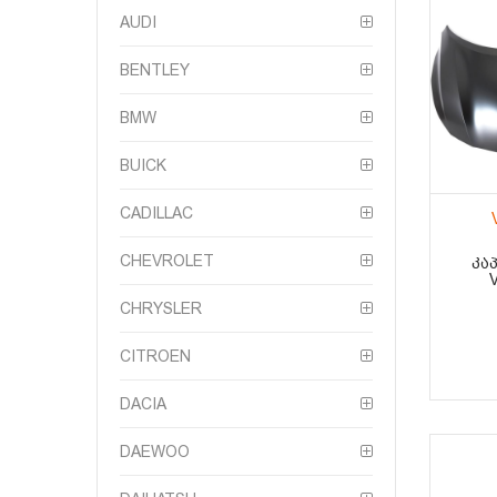
AUDI
BENTLEY
BMW
BUICK
CADILLAC
CHEVROLET
ᲙᲐ
CHRYSLER
CITROEN
DACIA
DAEWOO