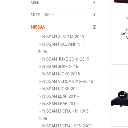
MINI
MITSUBISHI
N
NISSAN
Მ
ᲛᲐᲠ
NISSAN ALMERA 2000-
NISSAN FUGA/INFINITI
2005-
NISSAN JUKE 2010-2015
NISSAN JUKE 2015-
NISSAN KICKS 2018-
NISSAN VERSA 2012–2019
NISSAN KICKS 2021-
NISSAN LEAF 2011-
NISSAN LEAF 2018-
NISSAN MICRA K11 1993-
1998
NISSAN MICRA 1998-2000