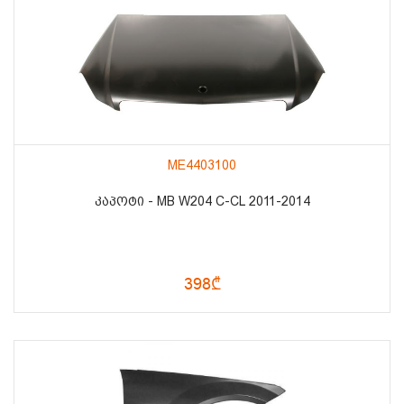
ME4403100
ᲙᲐᲞᲝᲢᲘ - MB W204 C-CL 2011-2014
398₾