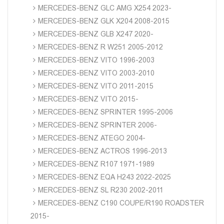
MERCEDES-BENZ GLC AMG X254 2023-
MERCEDES-BENZ GLK X204 2008-2015
MERCEDES-BENZ GLB X247 2020-
MERCEDES-BENZ R W251 2005-2012
MERCEDES-BENZ VITO 1996-2003
MERCEDES-BENZ VITO 2003-2010
MERCEDES-BENZ VITO 2011-2015
MERCEDES-BENZ VITO 2015-
MERCEDES-BENZ SPRINTER 1995-2006
MERCEDES-BENZ SPRINTER 2006-
MERCEDES-BENZ ATEGO 2004-
MERCEDES-BENZ ACTROS 1996-2013
MERCEDES-BENZ R107 1971-1989
MERCEDES-BENZ EQA H243 2022-2025
MERCEDES-BENZ SL R230 2002-2011
MERCEDES-BENZ C190 COUPE/R190 ROADSTER
2015-