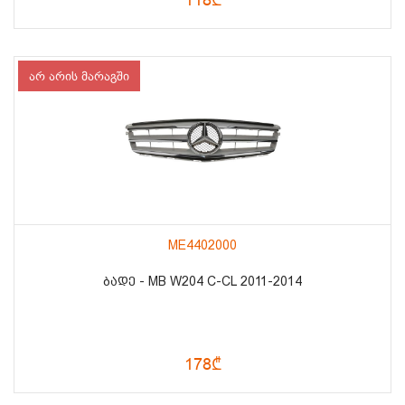
არ არის მარაგში
ME4402000
ᲑᲐᲓᲔ - MB W204 C-CL 2011-2014
178₾