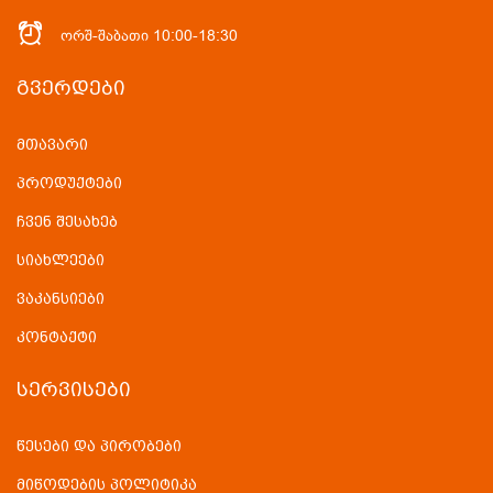
ორშ-შაბათი 10:00-18:30
ᲒᲕᲔᲠᲓᲔᲑᲘ
მთავარი
პროდუქტები
ჩვენ შესახებ
სიახლეები
ვაკანსიები
კონტაქტი
ᲡᲔᲠᲕᲘᲡᲔᲑᲘ
წესები და პირობები
მიწოდების პოლიტიკა