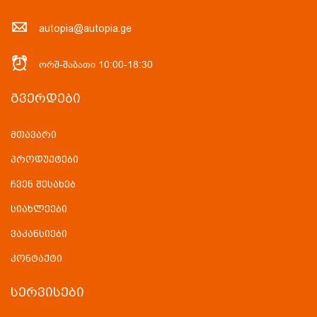
autopia@autopia.ge
ორშ-შაბათი 10:00-18:30
ᲒᲕᲔᲠᲓᲔᲑᲘ
მთავარი
პროდუქტები
ჩვენ შესახებ
სიახლეები
ვაკანსიები
კონტაქტი
ᲡᲔᲠᲕᲘᲡᲔᲑᲘ