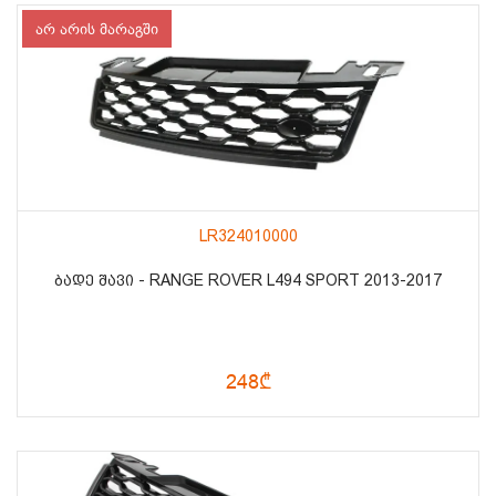
არ არის მარაგში
LR324010000
ᲑᲐᲓᲔ ᲨᲐᲕᲘ - RANGE ROVER L494 SPORT 2013-2017
248₾