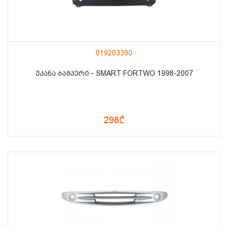
019203390
ᲣᲙᲐᲜᲐ ᲑᲐᲛᲞᲔᲠᲘ - SMART FORTWO 1998-2007
298₾