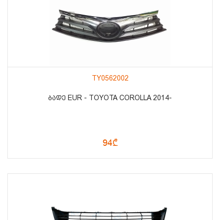
TY0562002
ᲑᲐᲓᲔ EUR - TOYOTA COROLLA 2014-
94₾